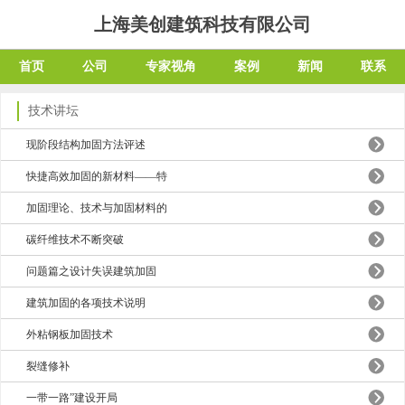
上海美创建筑科技有限公司
首页
公司
专家视角
案例
新闻
联系
技术讲坛
现阶段结构加固方法评述
快捷高效加固的新材料——特
加固理论、技术与加固材料的
碳纤维技术不断突破
问题篇之设计失误建筑加固
建筑加固的各项技术说明
外粘钢板加固技术
裂缝修补
一带一路”建设开局