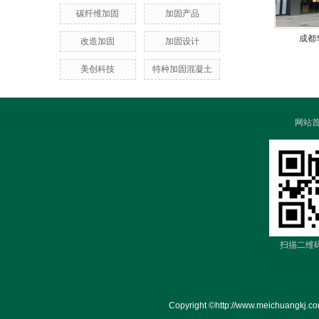
碳纤维加固
加固产品
成都
改造加固
加固设计
美创科技
特种加固混凝土
网站
扫描二维
Copyright ©http://www.meich