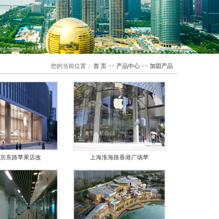
您的当前位置：
首 页
>>
产品中心
>>
加固产品
京东路苹果店改
上海淮海路香港广场苹