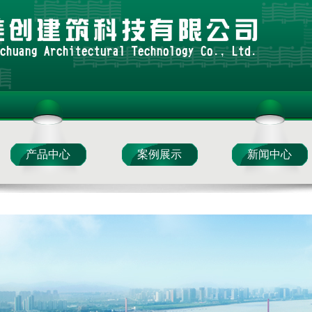
产品中心
案例展示
新闻中心
美创设计
材料产品
美创科技
加固产品
设计产品
材料案例
美创科技
施工案例
设计案例
美创视角
专家