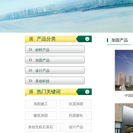
产品分类
加固产品
材料产品
加固产品
设计产品
美创科技
热门关键词
中国
加固施工
抗震加固
建筑加固
托梁拨柱
美创无机石英石
设计产品