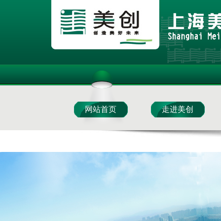
网站首页
走进美创
美创材料
美创加固