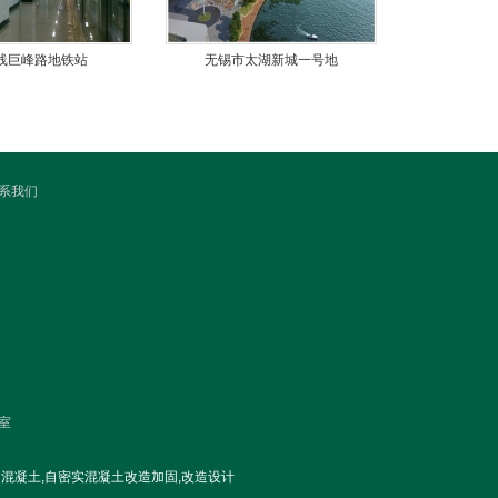
号线巨峰路地铁站
无锡市太湖新城一号地
系我们
室
混凝土,自密实混凝土改造加固,改造设计