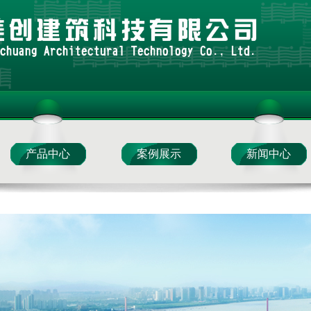
产品中心
案例展示
新闻中心
美创设计
材料产品
美创科技
加固产品
设计产品
材料案例
美创科技
施工案例
设计案例
美创视角
专家