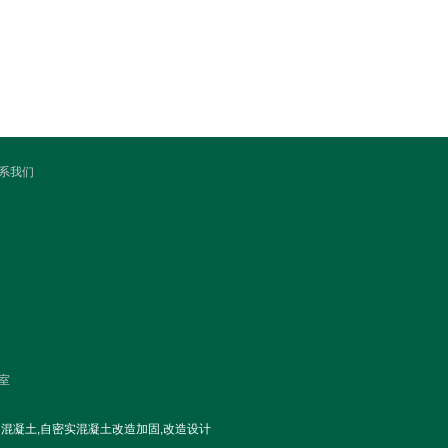
系我们
室
混凝土,自密实混凝土改造加固,改造设计