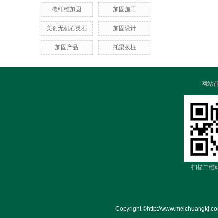
碳纤维加固
加固施工
美创无机石英石
加固设计
加固产品
托梁拨柱
网站
扫描二维
Copyright ©http://www.meich