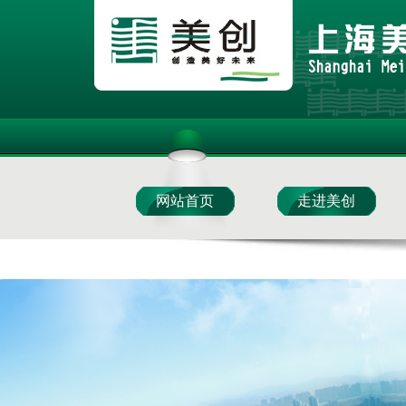
网站首页
走进美创
美创材料
美创加固